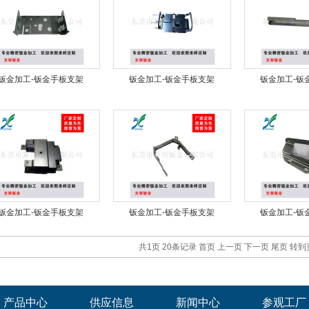
钣金加工-钣金手板支架
钣金加工-钣金手板支架
钣金加工-钣
钣金加工-钣金手板支架
钣金加工-钣金手板支架
钣金加工-钣
共1页 20条记录
首页
上一页
下一页
尾页
转到
产品中心
供应信息
新闻中心
参观工厂