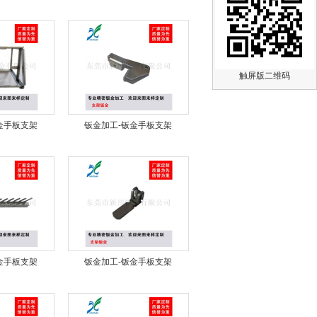
触屏版二维码
金手板支架
钣金加工-钣金手板支架
金手板支架
钣金加工-钣金手板支架