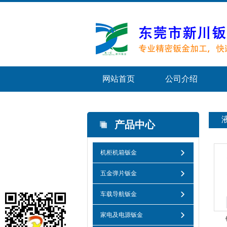
网站首页
公司介绍
产品中心
机柜机箱钣金
五金弹片钣金
车载导航钣金
家电及电源钣金