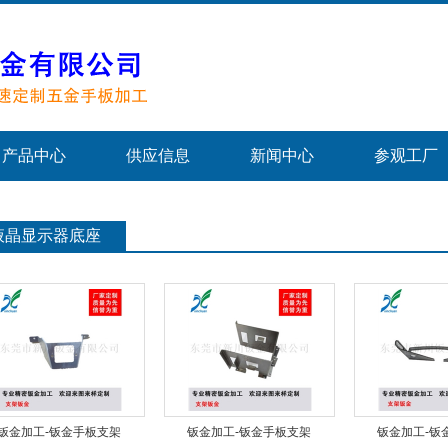
产品中心
供应信息
新闻中心
参观工厂
液晶显示器底座
钣金加工-钣金手板支架
钣金加工-钣金手板支架
钣金加工-钣