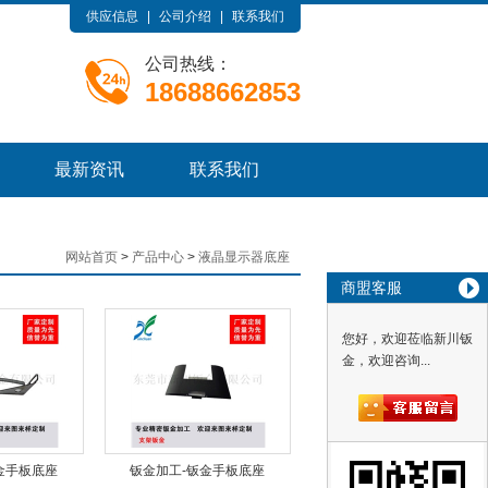
供应信息
|
公司介绍
|
联系我们
公司热线：
18688662853
最新资讯
联系我们
网站首页
>
产品中心
>
液晶显示器底座
商盟客服
您好，欢迎莅临新川钣
金，欢迎咨询...
金手板底座
钣金加工-钣金手板底座